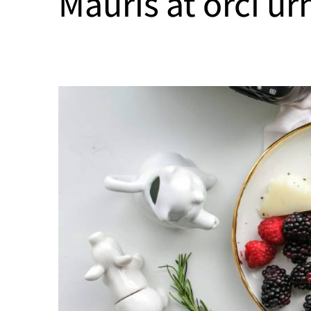
Mauris at orci ur