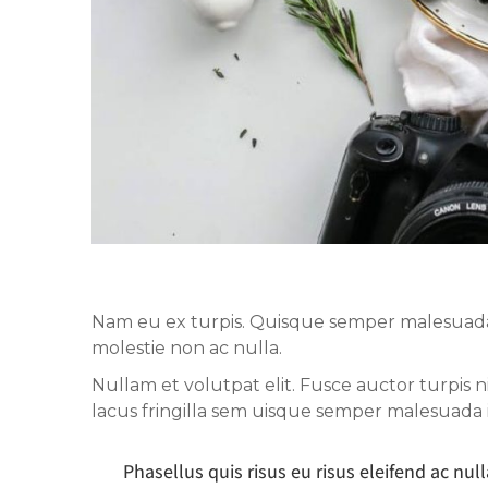
Nam eu ex turpis. Quisque semper malesuada ip
molestie non ac nulla.
Nullam et volutpat elit. Fusce auctor turpis 
lacus fringilla sem uisque semper malesuada
Phasellus quis risus eu risus eleifend ac null