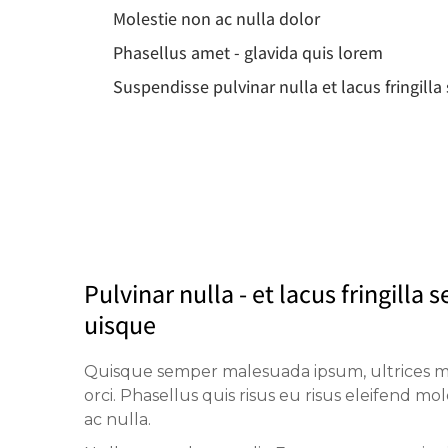
Molestie non ac nulla dolor
Phasellus amet - glavida quis lorem
Suspendisse pulvinar nulla et lacus fringill
Pulvinar nulla - et lacus fringilla 
uisque
Quisque semper malesuada ipsum, ultrices 
orci. Phasellus quis risus eu risus eleifend mo
ac nulla.