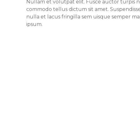
Nullam et volutpat elit. Fusce auctor turpis ni
commodo tellus dictum sit amet. Suspendisse
nulla et lacus fringilla sem uisque semper m
ipsum.