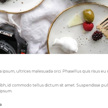
sum, ultrices malesuada orci. Phasellus quis risus eu r
nibh, id commodo tellus dictum sit amet. Suspendisse pul
 ipsum.
a