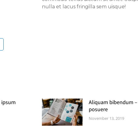
nulla et lacus fringilla sem uisque!
 ipsum
Aliquam bibendum –
posuere
November 13, 2019