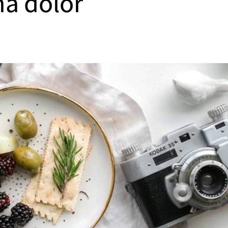
na dolor