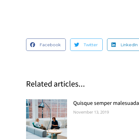
Facebook
Twitter
LinkedIn
Related articles...
Quisque semper malesuada
November 13, 2019